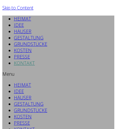
Skip to Content
HEIMAT
IDEE
HÄUSER
GESTALTUNG
GRUNDSTÜCKE
KOSTEN
PRESSE
KONTAKT
Menu
HEIMAT
IDEE
HÄUSER
GESTALTUNG
GRUNDSTÜCKE
KOSTEN
PRESSE