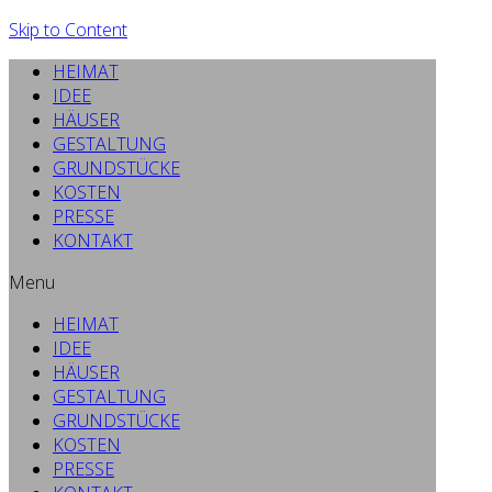
Skip to Content
HEIMAT
IDEE
HÄUSER
GESTALTUNG
GRUNDSTÜCKE
KOSTEN
PRESSE
KONTAKT
Menu
HEIMAT
IDEE
HÄUSER
GESTALTUNG
GRUNDSTÜCKE
KOSTEN
PRESSE